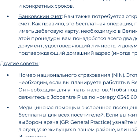
и конкретных сроков.
Банковский счет
: Вам также потребуется отк
счет. Как правило, это бесплатная операция
иметь дебетовую карту, необходимую в Вели
этой процедуры вам понадобятся всего два д
документ, удостоверяющий личность, и докум
подтверждающий домашний адрес (иногда тре
Другие советы
:
Номер национального страхования (NIN). Это
необходим, если вы планируете работать в В
Он необходим для уплаты налогов. Чтобы под
свяжитесь с Jobcentre Plus по номеру 0345 60
Медицинская помощь и экстренное посещен
бесплатны для всех посетителей. Если вы жит
выбором врача (GP: General Practice) узнайт
людей, уже живущих в вашем районе, или на
Интернете.