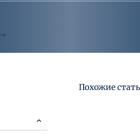
 и
Похожие стат
29 июля 2026 года
Кто считается