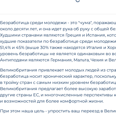
Безработица среди молодежи - это "чума", поражаю
около десяти лет, и она идет рука об руку с общей б
Худшими странами являются Греция и Испания, кот
худшие показатели по безработице среди молодежи
51,4% и 45% (выше 30% также находятся Италия и Хор
уровень безработицы не является одинаковым во в
Антиподами являются Германия, Мальта, Чехия и Ве
Великобритания привлекает молодых людей из стран
безработица носит хронический характер, поскольк
в тройку стран с самым низким уровнем безработиц
Великобритания предлагает более высокую заработ
другие страны ЕС, и многочисленные перспективы 
и возможностей для более комфортной жизни.
При этом наша цель - упростить ваш переезд в Вел