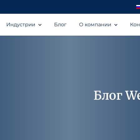
Индустрии
Блог
О компании
Кон
Блог We