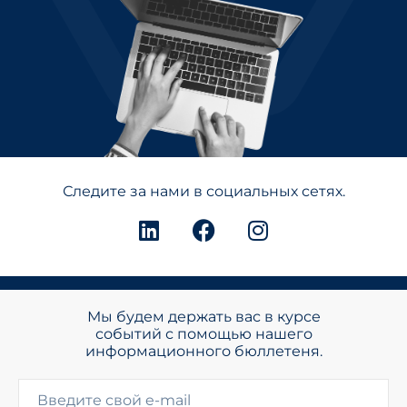
Следите за нами в социальных сетях.
Мы будем держать вас в курсе
событий с помощью нашего
информационного бюллетеня.