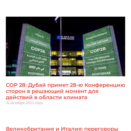
Читать далее "
COP 28: Дубай примет 28-ю Конференцию
сторон в решающий момент для
действий в области климата
31 октября 2023 года
Читать далее "
Великобритания и Италия: переговоры